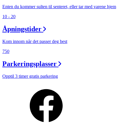
Enten du kommer sulten til senteret, eller tar med varene hjem
10 - 20
Åpningstider
Kom innom når det passer deg best
750
Parkeringsplasser
Opptil 3 timer gratis parkering