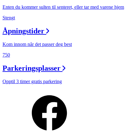
Enten du kommer sulten til senteret, eller tar med varene hjem
Stengt
Åpningstider
Kom innom når det passer deg best
750
Parkeringsplasser
Opptil 3 timer gratis parkering