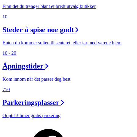
Finn det du trenger blant et bredt utvalg butikker
10
Steder å spise noe godt
Enten du kommer sulten til senteret, eller tar med varene hjem
10 - 20
Åpningstider
Kom innom når det passer deg best
750
Parkeringsplasser
Opptil 3 timer gratis parkering