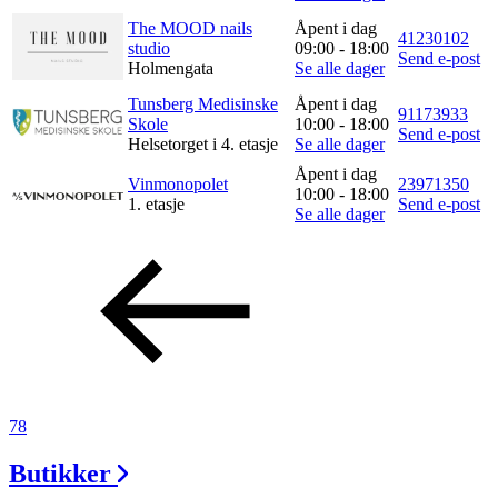
The MOOD nails
Åpent i dag
41230102
studio
09:00 - 18:00
Send e-post
Holmengata
Se alle dager
Tunsberg Medisinske
Åpent i dag
91173933
Skole
10:00 - 18:00
Send e-post
Helsetorget i 4. etasje
Se alle dager
Åpent i dag
Vinmonopolet
23971350
10:00 - 18:00
1. etasje
Send e-post
Se alle dager
78
Butikker