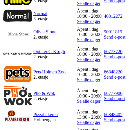
3. etasje
Send e-post
Se alle dager
Åpent i dag
Normal
10:00 - 20:00
40812272
3. etasje
Se alle dager
Åpent i dag
Olivia Stone
90911819
10:00 - 20:00
2. etasje
Send e-post
Se alle dager
Åpent i dag
Optiker G Krogh
66773720
10:00 - 20:00
2. etasje
Send e-post
Se alle dager
Åpent i dag
Pets Holmen Zoo
66848220
10:00 - 20:00
2. etasje
Send e-post
Se alle dager
Åpent i dag
Pho & Wok
66777900
10:00 - 20:00
2. etasje
Send e-post
Se alle dager
Åpent i dag
Pizzabakeren
66848405
13:00 - 23:00
Holmengata
Send e-post
Se alle dager