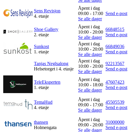
Se alle dager
Åpent i dag
Sens Revisjon
09:00 - 17:00
Send e-post
4. etasje
Se alle dager
Åpent i dag
Shoe Gallery
66848515
10:00 - 20:00
2. etasje
Send e-post
Se alle dager
Åpent i dag
Sunkost
66849036
10:00 - 20:00
1. etasje
Send e-post
Se alle dager
Åpent i dag
Tanjas Neglsalong
92213567
10:00 - 20:00
Helsetorget i 4. etasje
Send e-post
Se alle dager
Åpent i dag
TeleEksperten
47607423
10:00 - 18:00
1. etasje
Send e-post
Se alle dager
Åpent i dag
TemaHud
45505539
09:00 - 17:00
4. etasje
Send e-post
Se alle dager
Åpent i dag
thansen
31000000
09:00 - 20:00
Holmengata
Send e-post
Se alle dager