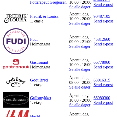
Fotterapeut Gregersen
10:00 - 20:00
Send e-post
Se alle dager
Åpent i dag
Fredrik & Louisa
90487105
10:00 - 20:00
1. etasje
Send e-post
Se alle dager
Åpent i dag
Fudi
45312660
09:00 - 21:00
Holmengata
Send e-post
Se alle dager
Åpent i dag
Gastronaut
66778060
10:00 - 18:00
Holmengata
Send e-post
Se alle dager
Åpent i dag
Godt Brød
63016315
08:00 - 20:00
1. etasje
Send e-post
Se alle dager
Åpent i dag
Gullsmykket
66980300
10:00 - 20:00
1. etasje
Send e-post
Se alle dager
Åpent i dag
H&M