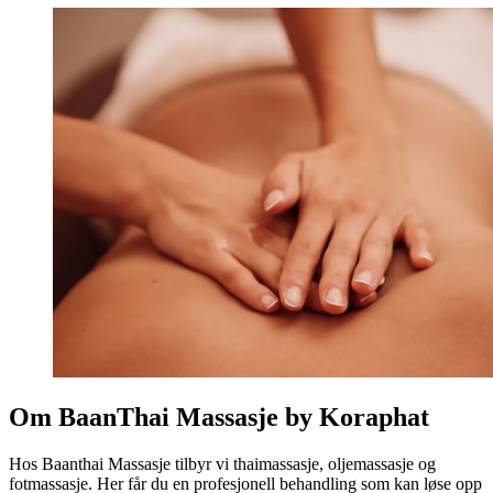
Om BaanThai Massasje by Koraphat
Hos Baanthai Massasje tilbyr vi thaimassasje, oljemassasje og
fotmassasje. Her får du en profesjonell behandling som kan løse opp