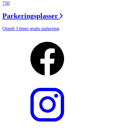
750
Parkeringsplasser
Opptil 3 timer gratis parkering