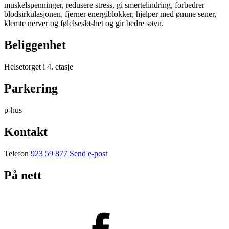
muskelspenninger, redusere stress, gi smertelindring, forbedrer
blodsirkulasjonen, fjerner energiblokker, hjelper med ømme sener,
klemte nerver og følelsesløshet og gir bedre søvn.
Beliggenhet
Helsetorget i 4. etasje
Parkering
p-hus
Kontakt
Telefon
923 59 877
Send e-post
På nett