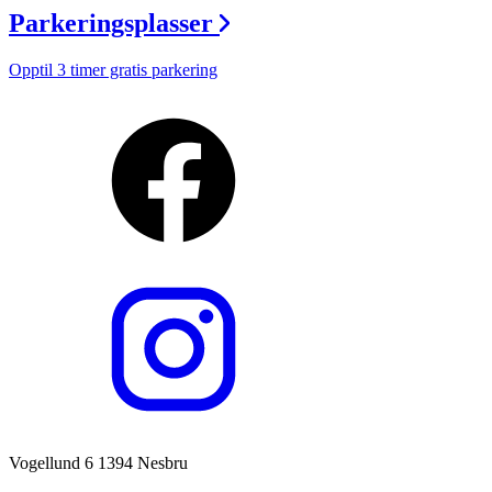
Parkeringsplasser
Opptil 3 timer gratis parkering
Vogellund 6 1394 Nesbru