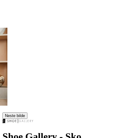
Neste bilde
Shoe Gallery
- Sko