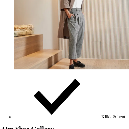
Klikk & hent
Om Shoe Gallery