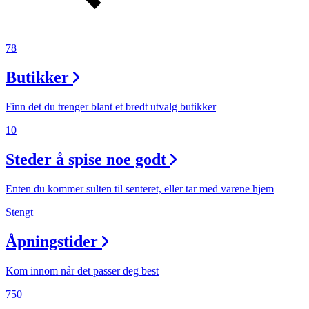
78
Butikker
Finn det du trenger blant et bredt utvalg butikker
10
Steder å spise noe godt
Enten du kommer sulten til senteret, eller tar med varene hjem
Stengt
Åpningstider
Kom innom når det passer deg best
750