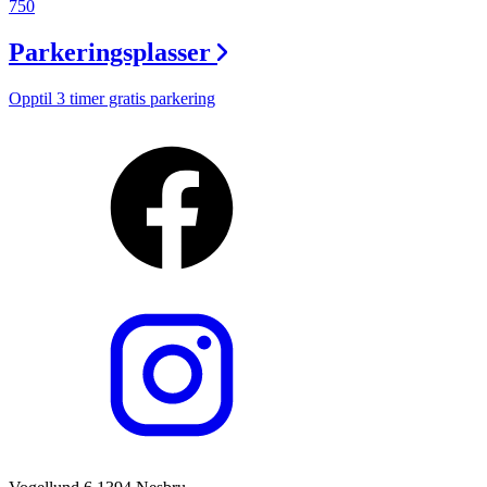
750
Parkeringsplasser
Opptil 3 timer gratis parkering