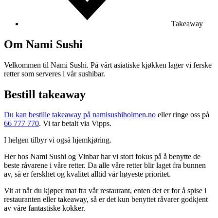
Takeaway
Om Nami Sushi
Velkommen til Nami Sushi. På vårt asiatiske kjøkken lager vi ferske
retter som serveres i vår sushibar.
Bestill takeaway
Du kan bestille takeaway på namisushiholmen.no
eller ringe oss på
66 777 770
. Vi tar betalt via Vipps.
I helgen tilbyr vi også hjemkjøring.
Her hos Nami Sushi og Vinbar har vi stort fokus på å benytte de
beste råvarene i våre retter. Da alle våre retter blir laget fra bunnen
av, så er ferskhet og kvalitet alltid vår høyeste prioritet.
Vit at når du kjøper mat fra vår restaurant, enten det er for å spise i
restauranten eller takeaway, så er det kun benyttet råvarer godkjent
av våre fantastiske kokker.