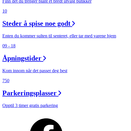
Finn det du trenger blant et bredt utvalg butikker
10
Steder å spise noe godt
Enten du kommer sulten til senteret, eller tar med varene hjem
09 - 18
Åpningstider
Kom innom når det passer deg best
750
Parkeringsplasser
Opptil 3 timer gratis parkering