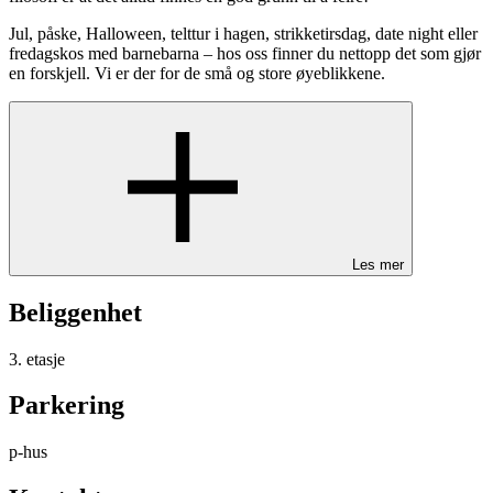
Jul, påske, Halloween, telttur i hagen, strikketirsdag, date night eller
fredagskos med barnebarna – hos oss finner du nettopp det som gjør
en forskjell. Vi er der for de små og store øyeblikkene.
Les mer
Beliggenhet
3. etasje
Parkering
p-hus