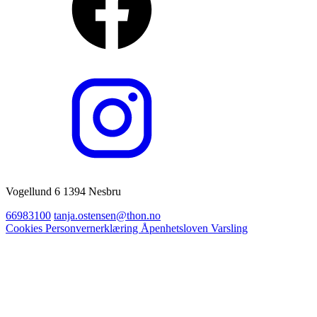
Vogellund 6 1394 Nesbru
66983100
tanja.ostensen@thon.no
Cookies
Personvernerklæring
Åpenhetsloven
Varsling