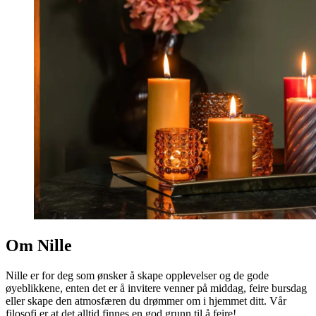
Om Nille
Nille er for deg som ønsker å skape opplevelser og de gode
øyeblikkene, enten det er å invitere venner på middag, feire bursdag
eller skape den atmosfæren du drømmer om i hjemmet ditt. Vår
filosofi er at det alltid finnes en god grunn til å feire!