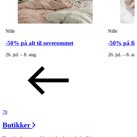
Nille
Nille
-50% på alt til soverommet
-50% på fi
26. jul. – 8. aug.
26. jul. – 8. au
78
Butikker