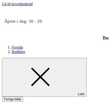
Gå til hovedinnhold
Åpent i dag:
10 - 20
Bu
Forside
Butikker
Butikker
Lukk
Mat og drikke
Forrige bilde