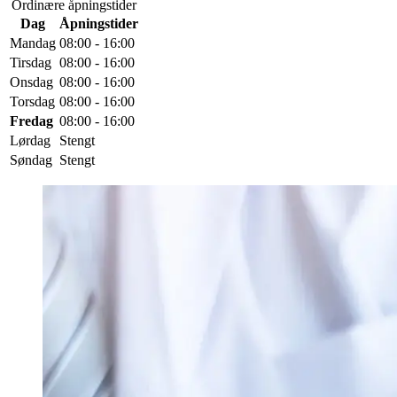
Ordinære åpningstider
Dag
Åpningstider
Mandag
08:00 - 16:00
Tirsdag
08:00 - 16:00
Onsdag
08:00 - 16:00
Torsdag
08:00 - 16:00
Fredag
08:00 - 16:00
Lørdag
Stengt
Søndag
Stengt