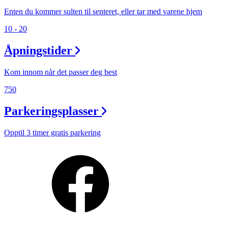
Enten du kommer sulten til senteret, eller tar med varene hjem
10 - 20
Åpningstider
Kom innom når det passer deg best
750
Parkeringsplasser
Opptil 3 timer gratis parkering