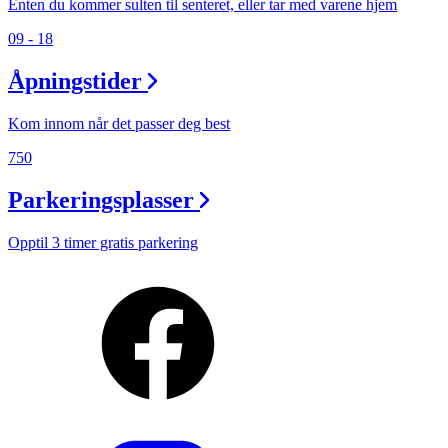
Enten du kommer sulten til senteret, eller tar med varene hjem
09 - 18
Åpningstider
Kom innom når det passer deg best
750
Parkeringsplasser
Opptil 3 timer gratis parkering