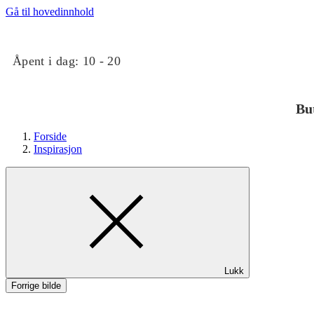
Gå til hovedinnhold
Åpent i dag:
10 - 20
Bu
Forside
Inspirasjon
Butikker
Lukk
Mat og drikke
Forrige bilde