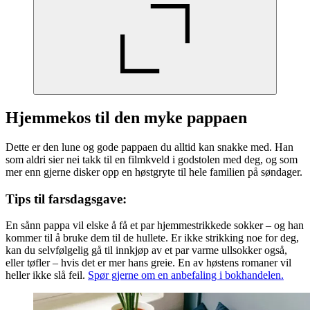
Hjemmekos til den myke pappaen
Dette er den lune og gode pappaen du alltid kan snakke med. Han
som aldri sier nei takk til en filmkveld i godstolen med deg, og som
mer enn gjerne disker opp en høstgryte til hele familien på søndager.
Tips til farsdagsgave:
En sånn pappa vil elske å få et par hjemmestrikkede sokker – og han
kommer til å bruke dem til de hullete. Er ikke strikking noe for deg,
kan du selvfølgelig gå til innkjøp av et par varme ullsokker også,
eller tøfler – hvis det er mer hans greie. En av høstens romaner vil
heller ikke slå feil.
Spør gjerne om en anbefaling i bokhandelen.