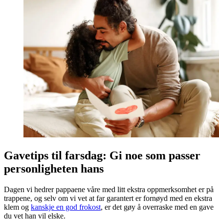
Gavetips til farsdag: Gi noe som passer
personligheten hans
Dagen vi hedrer pappaene våre med litt ekstra oppmerksomhet er på
trappene, og selv om vi vet at far garantert er fornøyd med en ekstra
klem og
kanskje en god frokost
, er det gøy å overraske med en gave
du vet han vil elske.