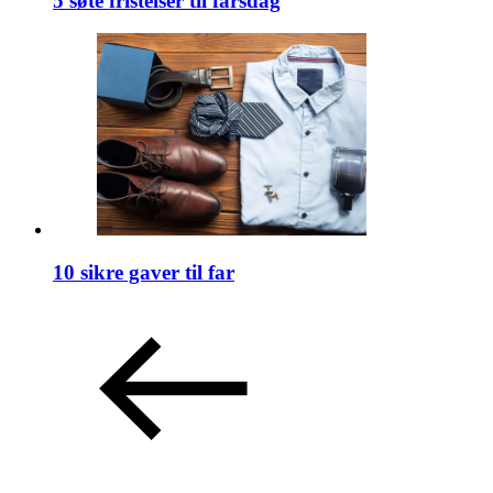
5 søte fristelser til farsdag
10 sikre gaver til far