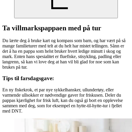
Ta villmarkspappaen med på tur
Du lærte deg å bruke kart og kompass som barn, og har vært på så
mange familieturer med telt at du helt har mistet tellingen. Sånn er
det å ha en pappa som helst bruker hvert ledige minutt i skog og
mark. Enten hans spesialitet er fluefiske, stisykling, padling eller
langrenn, så kan vi love deg at han vil bli glad for noe som kan
brukes på tur.
Tips til farsdagsgave:
En ny fiskekrok, et par nye sykkelhansker, ullundertøy, eller
varmende ullsokker er nødvendige gaver for friskusen. Deler du
pappas kjærlighet for frisk luft, kan du også gi bort en opplevelse
sammen med deg, som for eksempel en hytte-til-hytte-tur i fjellet
med DNT.