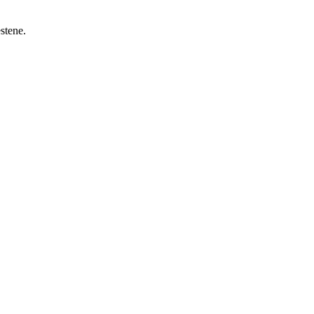
stene.