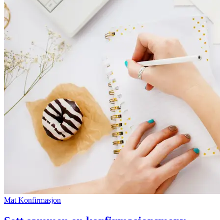
Mat
Konfirmasjon