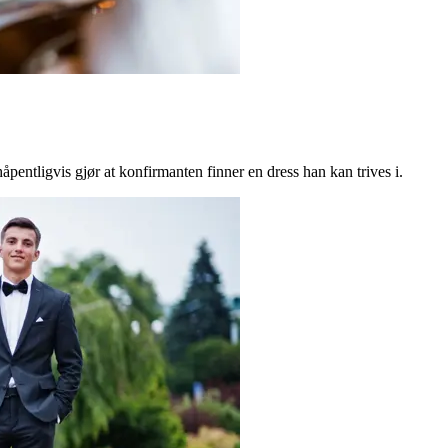
håpentligvis gjør at konfirmanten finner en dress han kan trives i.