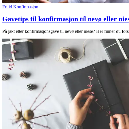
Fritid
Konfirmasjon
Ledige stillinger
Gavetips til konfirmasjon til nevø eller nie
Magasin
Gavekort
På jakt etter konfirmasjonsgave til nevø eller niese? Her finner du forsl
Finn frem