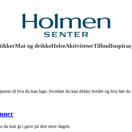
tikker
Mat og drikke
Helse
Aktiviteter
Tilbud
Inspiras
 tipsene til hva du kan lage, hvordan du kan dekke bordet og hva bør du
enner
va du kan gi i gave på den store dagen.