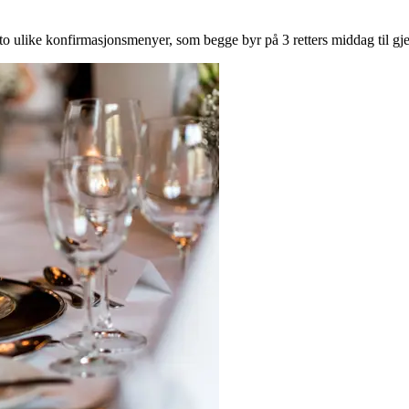
 to ulike konfirmasjonsmenyer, som begge byr på 3 retters middag til gje