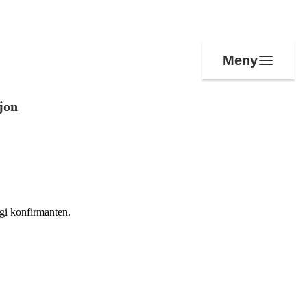
Meny
jon
 gi konfirmanten.