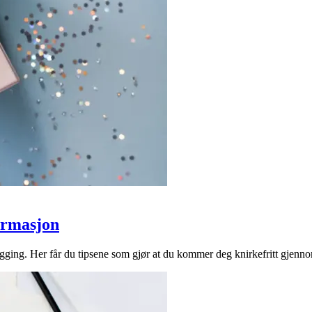
firmasjon
gging. Her får du tipsene som gjør at du kommer deg knirkefritt gjenn