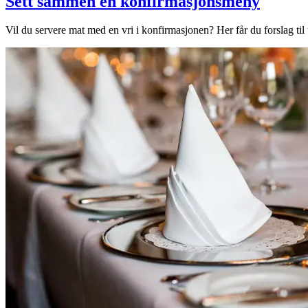
Sett sammen en konfirmasjonsmeny
Vil du servere mat med en vri i konfirmasjonen? Her får du forslag til