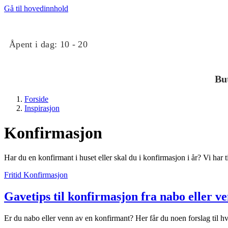
Gå til hovedinnhold
Åpent i dag:
10 - 20
Bu
Forside
Inspirasjon
Konfirmasjon
Har du en konfirmant i huset eller skal du i konfirmasjon i år? Vi har
Butikker
Fritid
Konfirmasjon
Gavetips til konfirmasjon fra nabo eller v
Mat og drikke
Er du nabo eller venn av en konfirmant? Her får du noen forslag til h