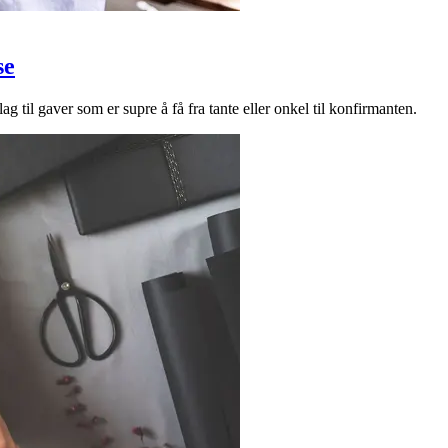
se
ag til gaver som er supre å få fra tante eller onkel til konfirmanten.