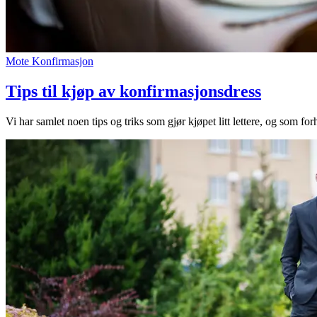
Mote
Konfirmasjon
Tips til kjøp av konfirmasjonsdress
Vi har samlet noen tips og triks som gjør kjøpet litt lettere, og som for