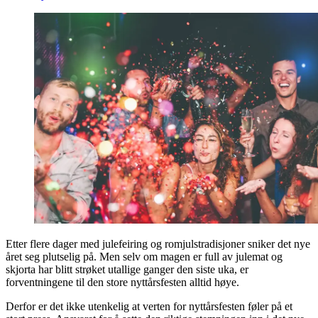
Etter flere dager med julefeiring og romjulstradisjoner sniker det nye
året seg plutselig på. Men selv om magen er full av julemat og
skjorta har blitt strøket utallige ganger den siste uka, er
forventningene til den store nyttårsfesten alltid høye.
Derfor er det ikke utenkelig at verten for nyttårsfesten føler på et