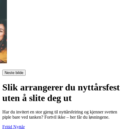
Neste bilde
Slik arrangerer du nyttårsfest
uten å slite deg ut
Har du invitert en stor gjeng til nyttårsfeiring og kjenner svetten
piple bare ved tanken? Fortvil ikke – her får du løsningene.
Fritid
Nyttår