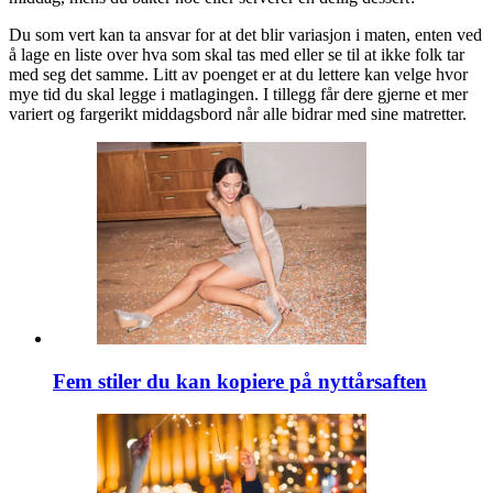
Du som vert kan ta ansvar for at det blir variasjon i maten, enten ved
å lage en liste over hva som skal tas med eller se til at ikke folk tar
med seg det samme. Litt av poenget er at du lettere kan velge hvor
mye tid du skal legge i matlagingen. I tillegg får dere gjerne et mer
variert og fargerikt middagsbord når alle bidrar med sine matretter.
Fem stiler du kan kopiere på nyttårsaften