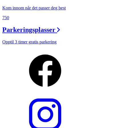
Kom innom når det passer deg best
750
Parkeringsplasser
Opptil 3 timer gratis parkering