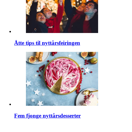
Åtte tips til nyttårsfeiringen
Fem fjonge nyttårsdesserter