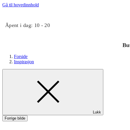
Gå til hovedinnhold
Åpent i dag:
10 - 20
Bu
Forside
Inspirasjon
Butikker
Lukk
Mat og drikke
Forrige bilde