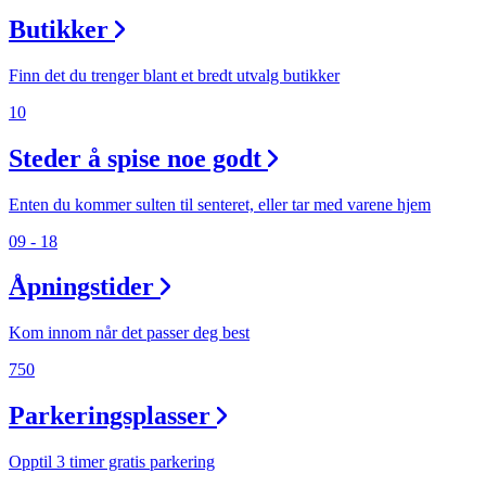
Butikker
Finn det du trenger blant et bredt utvalg butikker
10
Steder å spise noe godt
Enten du kommer sulten til senteret, eller tar med varene hjem
09 - 18
Åpningstider
Kom innom når det passer deg best
750
Parkeringsplasser
Opptil 3 timer gratis parkering