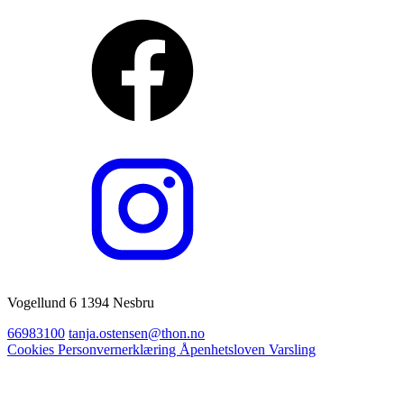
Vogellund 6 1394 Nesbru
66983100
tanja.ostensen@thon.no
Cookies
Personvernerklæring
Åpenhetsloven
Varsling