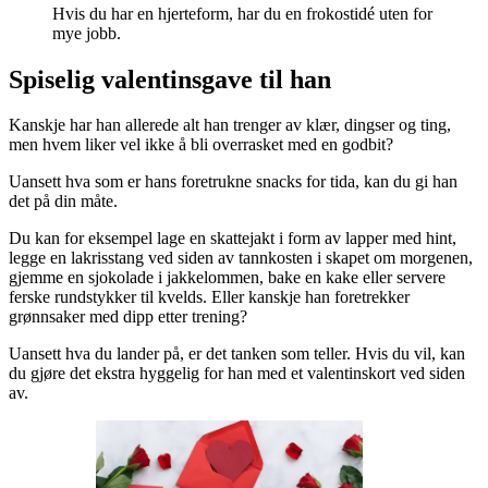
Hvis du har en hjerteform, har du en frokostidé uten for
mye jobb.
Spiselig valentinsgave til han
Kanskje har han allerede alt han trenger av klær, dingser og ting,
men hvem liker vel ikke å bli overrasket med en godbit?
Uansett hva som er hans foretrukne snacks for tida, kan du gi han
det på din måte.
Du kan for eksempel lage en skattejakt i form av lapper med hint,
legge en lakrisstang ved siden av tannkosten i skapet om morgenen,
gjemme en sjokolade i jakkelommen, bake en kake eller servere
ferske rundstykker til kvelds. Eller kanskje han foretrekker
grønnsaker med dipp etter trening?
Uansett hva du lander på, er det tanken som teller. Hvis du vil, kan
du gjøre det ekstra hyggelig for han med et valentinskort ved siden
av.