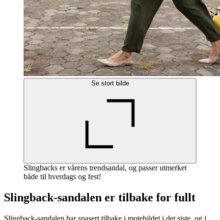
Se stort bilde
Slingbacks er vårens trendsandal, og passer utmerket
både til hverdags og fest!
Slingback-sandalen er tilbake for fullt
Slingback-sandalen har spasert tilbake i motebildet i det siste, og i