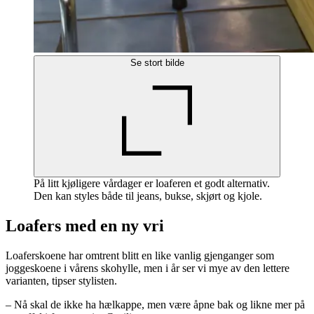
Se stort bilde
På litt kjøligere vårdager er loaferen et godt alternativ.
Den kan styles både til jeans, bukse, skjørt og kjole.
Loafers med en ny vri
Loaferskoene har omtrent blitt en like vanlig gjenganger som
joggeskoene i vårens skohylle, men i år ser vi mye av den lettere
varianten, tipser stylisten.
– Nå skal de ikke ha hælkappe, men være åpne bak og likne mer på