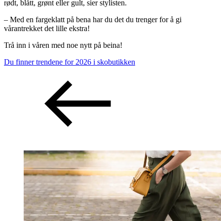
rødt, blått, grønt eller gult, sier stylisten.
– Med en fargeklatt på bena har du det du trenger for å gi
vårantrekket det lille ekstra!
Trå inn i våren med noe nytt på beina!
Du finner trendene for 2026 i skobutikken