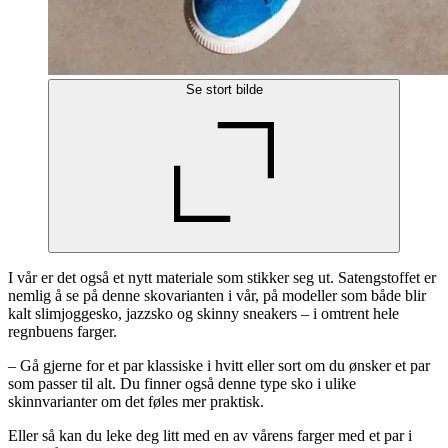
Se stort bilde
I vår er det også et nytt materiale som stikker seg ut. Satengstoffet er
nemlig å se på denne skovarianten i vår, på modeller som både blir
kalt slimjoggesko, jazzsko og skinny sneakers – i omtrent hele
regnbuens farger.
– Gå gjerne for et par klassiske i hvitt eller sort om du ønsker et par
som passer til alt. Du finner også denne type sko i ulike
skinnvarianter om det føles mer praktisk.
Eller så kan du leke deg litt med en av vårens farger med et par i