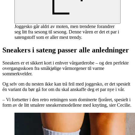
Joggesko går aldri av moten, men trendene forandrer
seg litt fra sesong til sesong. Denne våren er det et par i
satengstoff som er aller mest trendy.
Sneakers i sateng passer alle anledninger
Sneakers er et sikkert kort i enhver vårgarderobe – og den perfekte
overgangsskoen fra småkjølige vårmorgener til varme
sommerkvelder.
Og selv om du nesten ikke kan trå feil med joggesko, er det spesielt
én variant du bør gå for om du skal anskaffe deg et par nye i vår.
– Vi fortsetter i den retro retningen som dominerte fjoråret, spesielt i
form av de litt smalere sneakersmodellene med knyting, sier Cecilie.