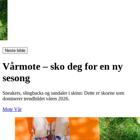
Neste bilde
Vårmote – sko deg for en ny
sesong
Sneakers, slingbacks og sandaler i skinn: Dette er skoene som
dominerer trendbildet våren 2026.
Mote
Vår