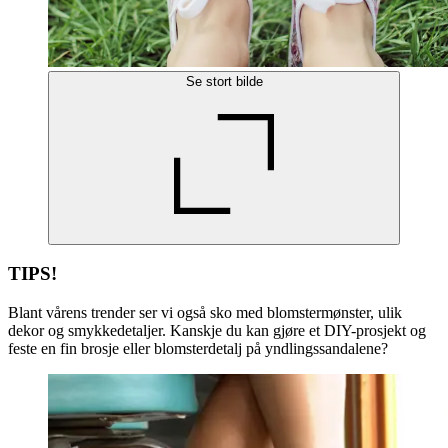
Se stort bilde
TIPS!
Blant vårens trender ser vi også sko med blomstermønster, ulik
dekor og smykkedetaljer. Kanskje du kan gjøre et DIY-prosjekt og
feste en fin brosje eller blomsterdetalj på yndlingssandalene?