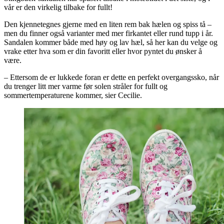
vår er den virkelig tilbake for fullt!
Den kjennetegnes gjerne med en liten rem bak hælen og spiss tå –
men du finner også varianter med mer firkantet eller rund tupp i år.
Sandalen kommer både med høy og lav hæl, så her kan du velge og
vrake etter hva som er din favoritt eller hvor pyntet du ønsker å
være.
– Ettersom de er lukkede foran er dette en perfekt overgangssko, når
du trenger litt mer varme før solen stråler for fullt og
sommertemperaturene kommer, sier Cecilie.