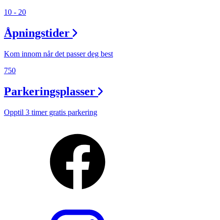
10 - 20
Åpningstider
Kom innom når det passer deg best
750
Parkeringsplasser
Opptil 3 timer gratis parkering