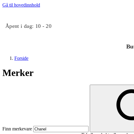
Gå til hovedinnhold
Åpent i dag:
10 - 20
Bu
Forside
Merker
Butikker
Mat og drikke
Finn merkevare