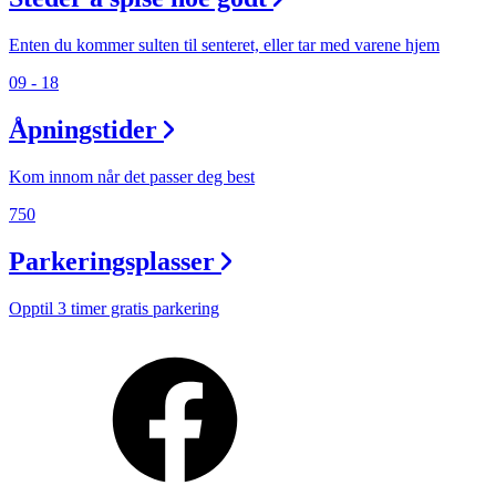
Enten du kommer sulten til senteret, eller tar med varene hjem
09 - 18
Åpningstider
Kom innom når det passer deg best
750
Parkeringsplasser
Opptil 3 timer gratis parkering