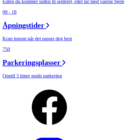
Enten du kommer sulten til senteret, eller tar med varene hjem
09 - 18
Åpningstider
Kom innom når det passer deg best
750
Parkeringsplasser
Opptil 3 timer gratis parkering