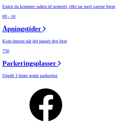
Enten du kommer sulten til senteret, eller tar med varene hjem
09 - 18
Åpningstider
Kom innom når det passer deg best
750
Parkeringsplasser
Opptil 3 timer gratis parkering