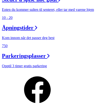
Enten du kommer sulten til senteret, eller tar med varene hjem
10 - 20
Åpningstider
Kom innom når det passer deg best
750
Parkeringsplasser
Opptil 3 timer gratis parkering