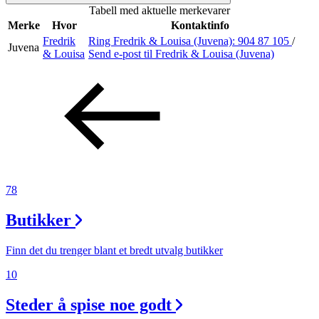
Tabell med aktuelle merkevarer
Inspirasjon
Merke
Hvor
Kontaktinfo
Fredrik
Ring Fredrik & Louisa (Juvena):
904 87 105
/
Juvena
& Louisa
Send e-post
til Fredrik & Louisa (Juvena)
Søk
Åpningstider
Praktisk informasjon
78
Ledige stillinger
Butikker
Magasin
Gavekort
Finn det du trenger blant et bredt utvalg butikker
Finn frem
10
Steder å spise noe godt