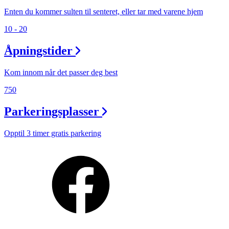
Enten du kommer sulten til senteret, eller tar med varene hjem
10 - 20
Åpningstider
Kom innom når det passer deg best
750
Parkeringsplasser
Opptil 3 timer gratis parkering