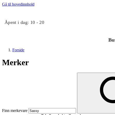
Gå til hovedinnhold
Åpent i dag:
10 - 20
Bu
Forside
Merker
Butikker
Mat og drikke
Finn merkevare