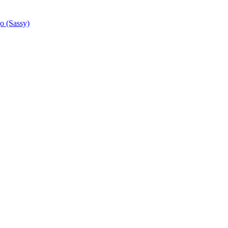
go (Sassy)