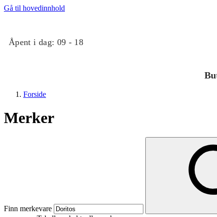
Gå til hovedinnhold
Åpent i dag:
09 - 18
Bu
Forside
Merker
Butikker
Mat og drikke
Finn merkevare