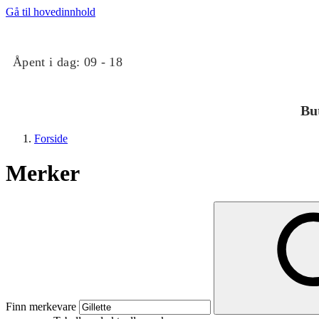
Gå til hovedinnhold
Åpent i dag:
09 - 18
Bu
Forside
Merker
Butikker
Mat og drikke
Finn merkevare