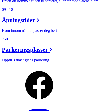
Enten du kommer sulten til senteret, eller tar med varene hjem
09 - 18
Åpningstider
Kom innom når det passer deg best
750
Parkeringsplasser
Opptil 3 timer gratis parkering