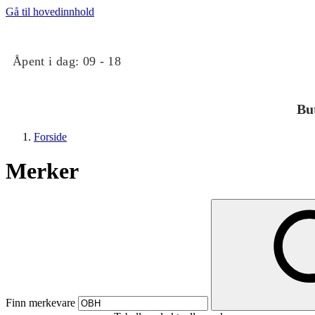
Gå til hovedinnhold
Åpent i dag:
09 - 18
Bu
Forside
Merker
Butikker
Mat og drikke
Finn merkevare