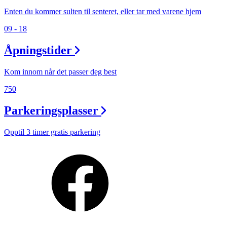
Enten du kommer sulten til senteret, eller tar med varene hjem
09 - 18
Åpningstider
Kom innom når det passer deg best
750
Parkeringsplasser
Opptil 3 timer gratis parkering