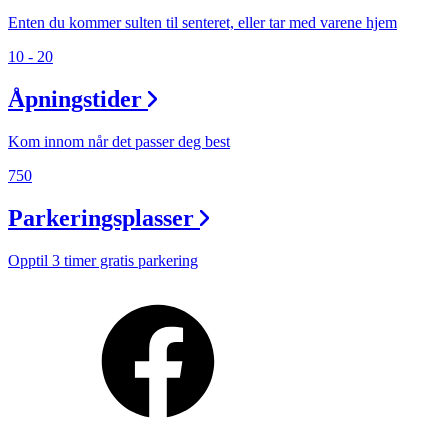
Enten du kommer sulten til senteret, eller tar med varene hjem
10 - 20
Åpningstider
Kom innom når det passer deg best
750
Parkeringsplasser
Opptil 3 timer gratis parkering