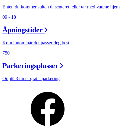
Enten du kommer sulten til senteret, eller tar med varene hjem
09 - 18
Åpningstider
Kom innom når det passer deg best
750
Parkeringsplasser
Opptil 3 timer gratis parkering