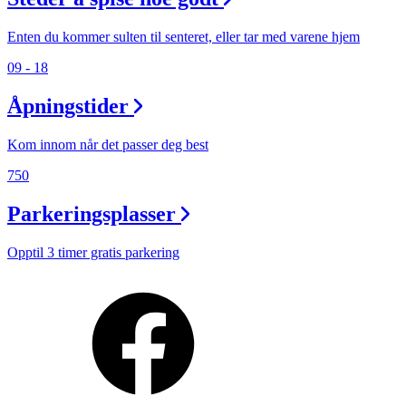
Enten du kommer sulten til senteret, eller tar med varene hjem
09 - 18
Åpningstider
Kom innom når det passer deg best
750
Parkeringsplasser
Opptil 3 timer gratis parkering