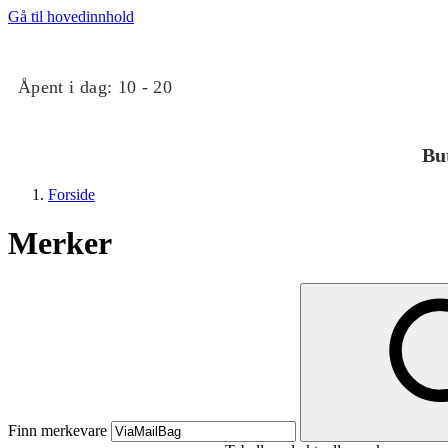
Gå til hovedinnhold
Åpent i dag:
10 - 20
Bu
Forside
Merker
Butikker
Mat og drikke
Finn merkevare