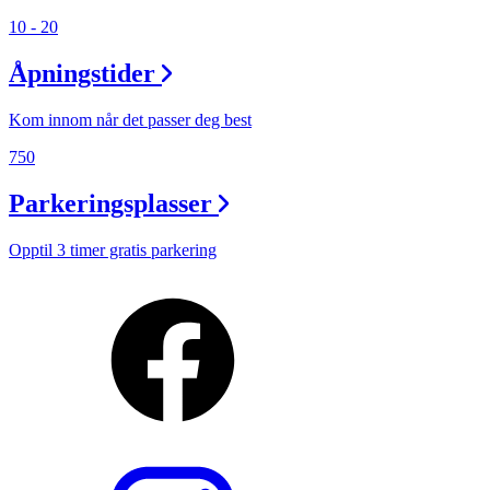
10 - 20
Åpningstider
Kom innom når det passer deg best
750
Parkeringsplasser
Opptil 3 timer gratis parkering