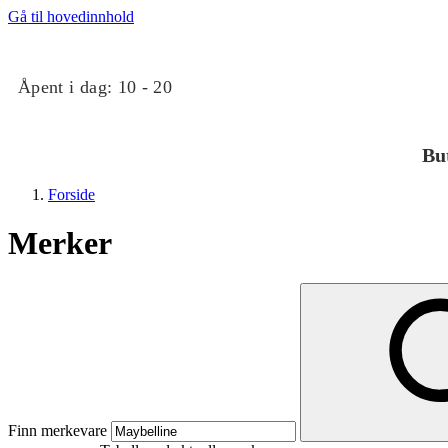
Gå til hovedinnhold
Åpent i dag:
10 - 20
Bu
Forside
Merker
Butikker
Mat og drikke
Finn merkevare