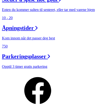
Enten du kommer sulten til senteret, eller tar med varene hjem
10 - 20
Åpningstider
Kom innom når det passer deg best
750
Parkeringsplasser
Opptil 3 timer gratis parkering