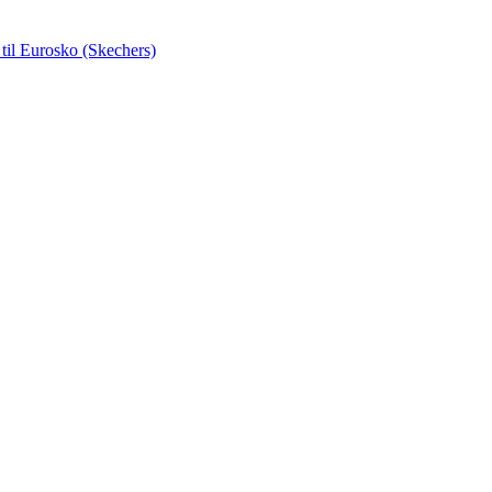
t
til Eurosko (Skechers)