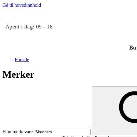
Gå til hovedinnhold
Åpent i dag:
09 - 18
Bu
Forside
Merker
Butikker
Mat og drikke
Finn merkevare