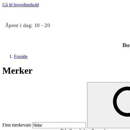
Gå til hovedinnhold
Åpent i dag:
10 - 20
Bu
Forside
Merker
Butikker
Mat og drikke
Finn merkevare