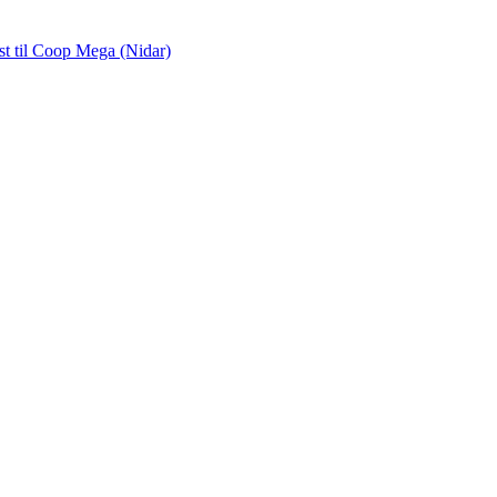
st
til Coop Mega (Nidar)