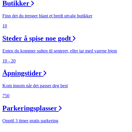
Butikker
Finn det du trenger blant et bredt utvalg butikker
10
Steder å spise noe godt
Enten du kommer sulten til senteret, eller tar med varene hjem
10 - 20
Åpningstider
Kom innom når det passer deg best
750
Parkeringsplasser
Opptil 3 timer gratis parkering