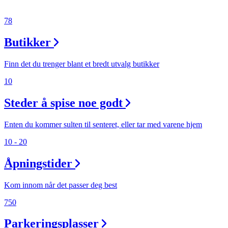
78
Butikker
Finn det du trenger blant et bredt utvalg butikker
10
Steder å spise noe godt
Enten du kommer sulten til senteret, eller tar med varene hjem
10 - 20
Åpningstider
Kom innom når det passer deg best
750
Parkeringsplasser