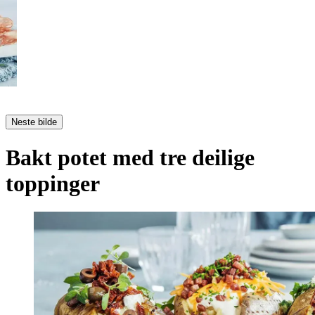
Neste bilde
Bakt potet med tre deilige
toppinger