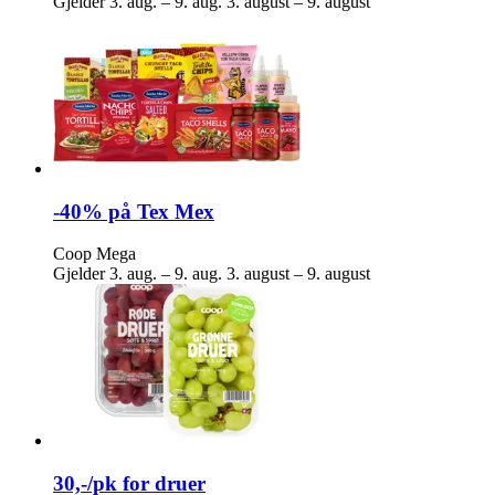
Gjelder
3. aug. – 9. aug.
3. august – 9. august
-40% på Tex Mex
Coop Mega
Gjelder
3. aug. – 9. aug.
3. august – 9. august
30,-/pk for druer