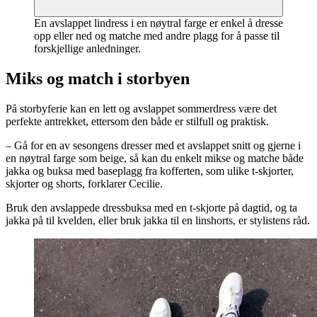
En avslappet lindress i en nøytral farge er enkel å dresse
opp eller ned og matche med andre plagg for å passe til
forskjellige anledninger.
Miks og match i storbyen
På storbyferie kan en lett og avslappet sommerdress være det
perfekte antrekket, ettersom den både er stilfull og praktisk.
– Gå for en av sesongens dresser med et avslappet snitt og gjerne i
en nøytral farge som beige, så kan du enkelt mikse og matche både
jakka og buksa med baseplagg fra kofferten, som ulike t-skjorter,
skjorter og shorts, forklarer Cecilie.
Bruk den avslappede dressbuksa med en t-skjorte på dagtid, og ta
jakka på til kvelden, eller bruk jakka til en linshorts, er stylistens råd.