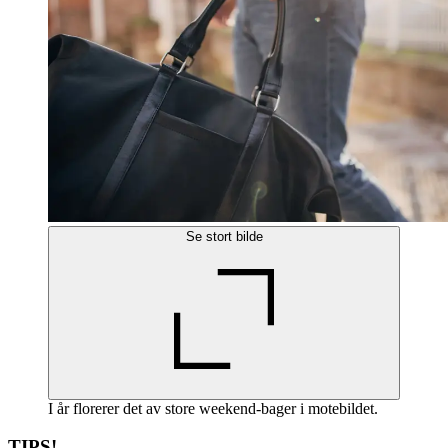
Se stort bilde
I år florerer det av store weekend-bager i motebildet.
TIPS!