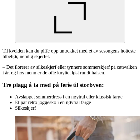
Til kvelden kan du piffe opp antrekket med et av sesongens hotteste
tilbehør, nemlig skjerfet.
– Det florerer av silkeskjerf eller tynnere sommerskjerf på catwalken
i år, og hos menn er de ofte knyttet løst rundt halsen.
Tre plagg å ta med på ferie til storbyen:
Avslappet sommerdress i en nøytral eller klassisk farge
Et par retro joggesko i en nøytral farge
Silkeskjerf