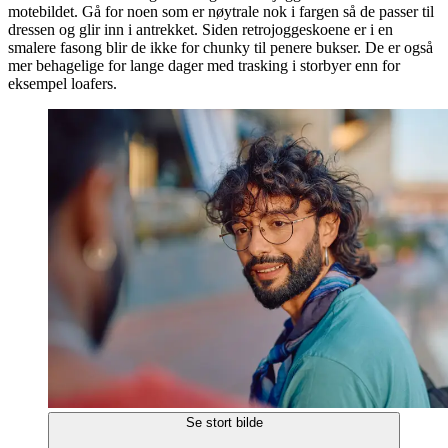
motebildet. Gå for noen som er nøytrale nok i fargen så de passer til
dressen og glir inn i antrekket. Siden retrojoggeskoene er i en
smalere fasong blir de ikke for chunky til penere bukser. De er også
mer behagelige for lange dager med trasking i storbyer enn for
eksempel loafers.
Se stort bilde