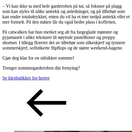
– Vi kan ikke ta med hele garderoben på tur, så fokuser på plagg
som kan styles til ulike antrekk og anledninger, og på tilbehør som
kan endre totaluttrykket, enten du vil ha et mer nedpå antrekk eller et
mer formelt. På den måten får du også bedre plass i kofferten.
På catwalken har hun merket seg alt fra fargeglade mønstre og
pyjamasett i ulike teksturer til nøytrale pastelltoner og preppy
shortser. I tillegg florerer det av tilbehør som silkeskjerf og tynnere
sommerskjerf, sofistikerte flipflops og de større weekend-bagene.
Gjør deg klar for en stilsikker sommer!
Trenger sommergarderoben din fornying?
Se klesbutikker for herrer