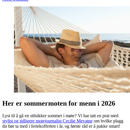
Her er sommermoten for menn i 2026
Lyst til å gå en stilsikker sommer i møte? Vi har tatt en prat med
stylist og tidligere motejournalist Cecilie Mevatne
om hvilke plagg
du bør ta med i feriekofferten i år, og første råd er å pakke smart!