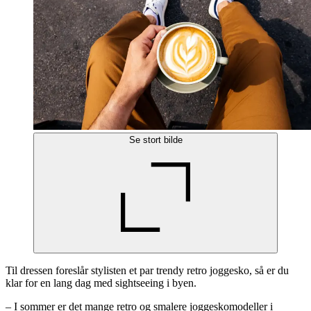
Se stort bilde
Til dressen foreslår stylisten et par trendy retro joggesko, så er du
klar for en lang dag med sightseeing i byen.
– I sommer er det mange retro og smalere joggeskomodeller i