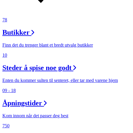
78
Butikker
Finn det du trenger blant et bredt utvalg butikker
10
Steder å spise noe godt
Enten du kommer sulten til senteret, eller tar med varene hjem
09 - 18
Åpningstider
Kom innom når det passer deg best
750