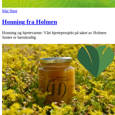
Mat
Høst
Honning fra Holmen
Honning og hjertevarme: Vårt hjerteprosjekt på taket av Holmen
Senter er bærekraftig