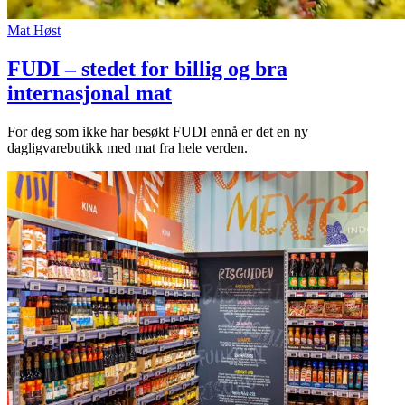
Mat
Høst
FUDI – stedet for billig og bra
internasjonal mat
For deg som ikke har besøkt FUDI ennå er det en ny
dagligvarebutikk med mat fra hele verden.