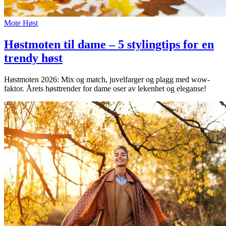
Mote
Høst
Høstmoten til dame – 5 stylingtips for en
trendy høst
Høstmoten 2026: Mix og match, juvelfarger og plagg med wow-
faktor. Årets høsttrender for dame oser av lekenhet og eleganse!