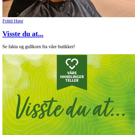
Fritid
Høst
Visste du at...
Se fakta og gullkorn fra våre butikker!