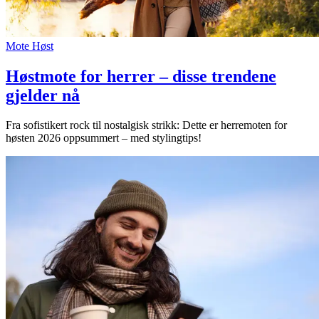
Mote
Høst
Høstmote for herrer – disse trendene
gjelder nå
Fra sofistikert rock til nostalgisk strikk: Dette er herremoten for
høsten 2026 oppsummert – med stylingtips!