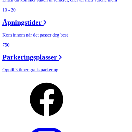
10 - 20
Åpningstider
Kom innom når det passer deg best
750
Parkeringsplasser
Opptil 3 timer gratis parkering