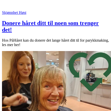
Skjønnhet
Høst
Donere håret ditt til noen som trenger
det!
Hos PåHåret kan du donere det lange håret ditt til for parykkmaking,
les mer her!