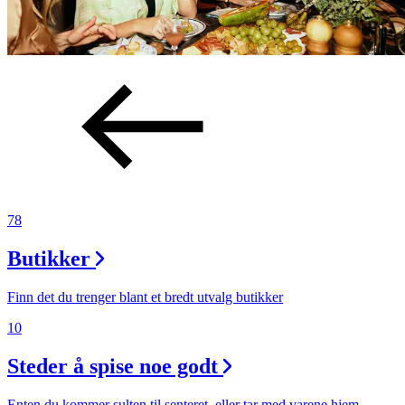
78
Butikker
Finn det du trenger blant et bredt utvalg butikker
10
Steder å spise noe godt
Enten du kommer sulten til senteret, eller tar med varene hjem