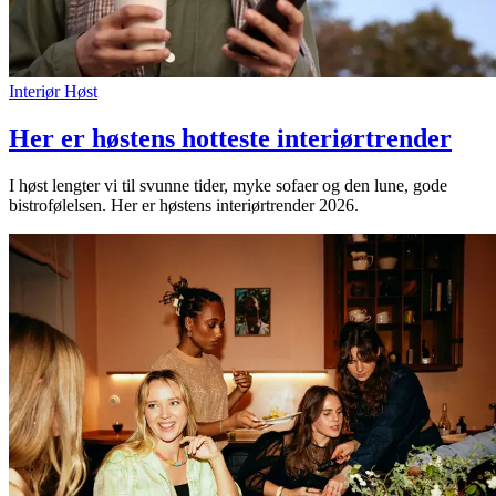
Interiør
Høst
Her er høstens hotteste interiørtrender
I høst lengter vi til svunne tider, myke sofaer og den lune, gode
bistrofølelsen. Her er høstens interiørtrender 2026.