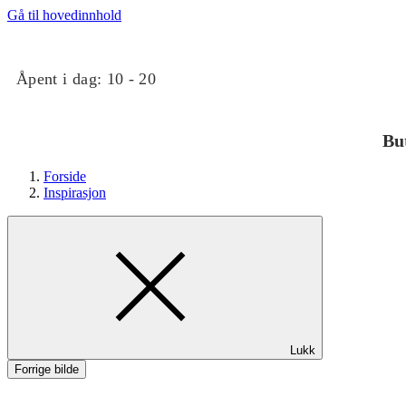
Gå til hovedinnhold
Åpent i dag:
10 - 20
Bu
Forside
Inspirasjon
Butikker
Lukk
Mat og drikke
Forrige bilde